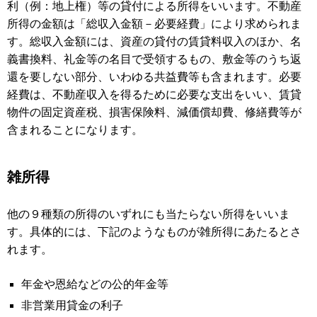
利（例：地上権）等の貸付による所得をいいます。不動産
所得の金額は「総収入金額－必要経費」により求められま
す。総収入金額には、資産の貸付の賃貸料収入のほか、名
義書換料、礼金等の名目で受領するもの、敷金等のうち返
還を要しない部分、いわゆる共益費等も含まれます。必要
経費は、不動産収入を得るために必要な支出をいい、賃貸
物件の固定資産税、損害保険料、減価償却費、修繕費等が
含まれることになります。
雑所得
他の９種類の所得のいずれにも当たらない所得をいいま
す。具体的には、下記のようなものが雑所得にあたるとさ
れます。
年金や恩給などの公的年金等
非営業用貸金の利子