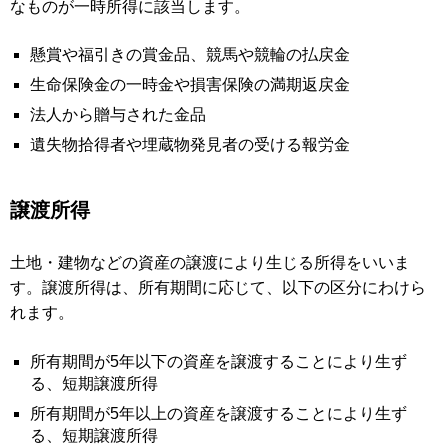
なものが一時所得に該当します。
懸賞や福引きの賞金品、競馬や競輪の払戻金
生命保険金の一時金や損害保険の満期返戻金
法人から贈与された金品
遺失物拾得者や埋蔵物発見者の受ける報労金
譲渡所得
土地・建物などの資産の譲渡により生じる所得をいいま
す。譲渡所得は、所有期間に応じて、以下の区分にわけら
れます。
所有期間が5年以下の資産を譲渡することにより生ず
る、短期譲渡所得
所有期間が5年以上の資産を譲渡することにより生ず
る、短期譲渡所得