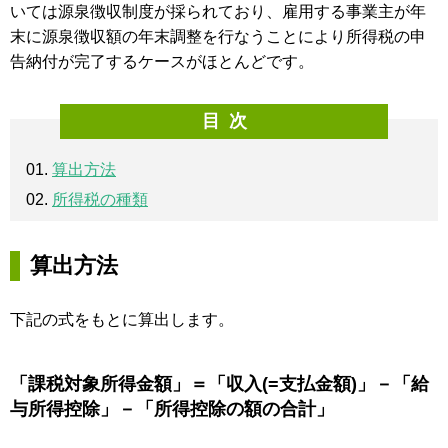
いては源泉徴収制度が採られており、雇用する事業主が年
末に源泉徴収額の年末調整を行なうことにより所得税の申
告納付が完了するケースがほとんどです。
目次
算出方法
所得税の種類
算出方法
下記の式をもとに算出します。
「課税対象所得金額」＝「収入(=支払金額)」－「給
与所得控除」－「所得控除の額の合計」