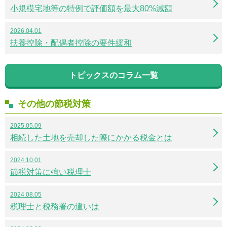
小規模宅地等の特例で評価額を最大80%減額
2026.04.01
扶養控除・配偶者控除の要件緩和
トピックスのコラム一覧
その他の節税対策
2025.05.09
相続した土地を売却した際にかかる税金とは
2024.10.01
節税対策に強い税理士
2024.08.05
税理士と税務署の違いは