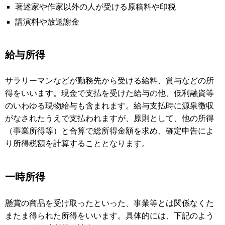
著述家や作家以外の人が受ける原稿料や印税
講演料や放送謝金
給与所得
サラリーマンなどが勤務先から受ける給料、賞与などの所
得をいいます。現金で支払を受けた給与の他、低利融資等
のいわゆる現物給与も含まれます。給与支払時に源泉徴収
がなされたうえで支払われますが、原則として、他の所得
（事業所得等）と合算で総所得金額を求め、確定申告によ
り所得税額を計算することとなります。
一時所得
懸賞の商品を受け取ったといった、事業等とは関係なくた
またま得られた所得をいいます。具体的には、下記のよう