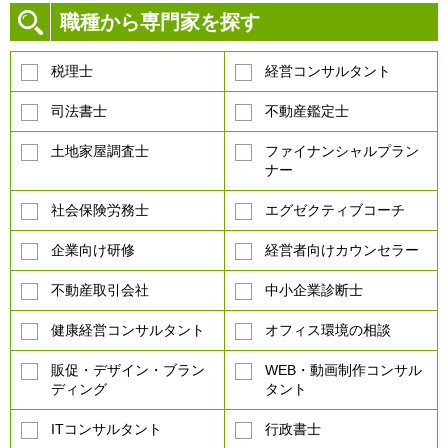
職種から専門家を探す
税理士
経営コンサルタント
司法書士
不動産鑑定士
土地家屋調査士
ファイナンシャルプラン
ナー
社会保険労務士
エグゼクティブコーチ
企業向け研修
経営者向けカウンセラー
不動産取引会社
中小企業診断士
健康経営コンサルタント
オフィス環境の相談
販促・デザイン・ブラン
WEB・動画制作コンサル
ディング
タント
ITコンサルタント
行政書士