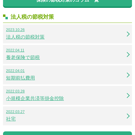
法人税の節税対策
2023.10.26
法人税の節税対策
2022.04.11
養老保険で節税
2022.04.01
短期前払費用
2022.03.28
小規模企業共済等掛金控除
2022.03.27
社宅