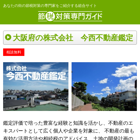
あなたの街の節税対策の専門家をご紹介する総合サイト
大阪府の株式会社 今西不動産鑑定
相談無料
鑑定評価で培った豊富な経験と知識を活かし、不動産のエ
キスパートとして広く個人や企業を対象に、 不動産の最も
有効な活用方法や相続税のアドバイス、土地の開発計画の