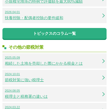
小規模宅地等の特例で評価額を最大80%減額
2026.04.01
扶養控除・配偶者控除の要件緩和
トピックスのコラム一覧
その他の節税対策
2025.05.09
相続した土地を売却した際にかかる税金とは
2024.10.01
節税対策に強い税理士
2024.08.05
税理士と税務署の違いは
2024.03.22