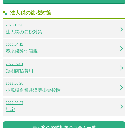
法人税の節税対策
2023.10.26
法人税の節税対策
2022.04.11
養老保険で節税
2022.04.01
短期前払費用
2022.03.28
小規模企業共済等掛金控除
2022.03.27
社宅
法人税の節税対策のコラム一覧