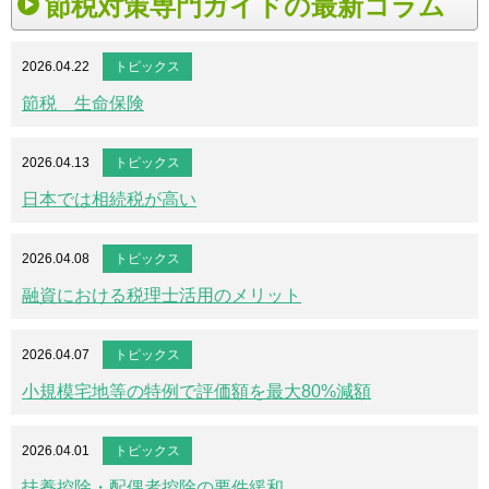
節税対策専門ガイドの最新コラム
2026.04.22
トピックス
節税 生命保険
2026.04.13
トピックス
日本では相続税が高い
2026.04.08
トピックス
融資における税理士活用のメリット
2026.04.07
トピックス
小規模宅地等の特例で評価額を最大80%減額
2026.04.01
トピックス
扶養控除・配偶者控除の要件緩和