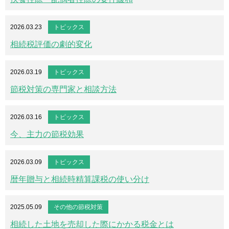
2026.03.23
トピックス
相続税評価の劇的変化
2026.03.19
トピックス
節税対策の専門家と相談方法
2026.03.16
トピックス
今、主力の節税効果
2026.03.09
トピックス
暦年贈与と相続時精算課税の使い分け
2025.05.09
その他の節税対策
相続した土地を売却した際にかかる税金とは