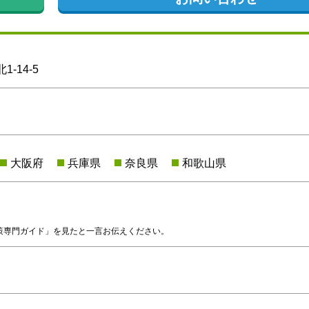
-14-5
大阪府
兵庫県
奈良県
和歌山県
策専門ガイド」を見たと一言お伝えください。