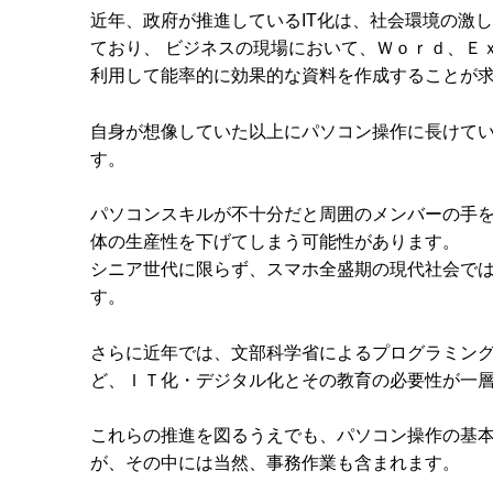
近年、政府が推進しているIT化は、社会環境の激
ており、 ビジネスの現場において、Ｗｏｒｄ、Ｅ
利用して能率的に効果的な資料を作成することが
自身が想像していた以上にパソコン操作に長けて
す。
パソコンスキルが不十分だと周囲のメンバーの手
体の生産性を下げてしまう可能性があります。
シニア世代に限らず、スマホ全盛期の現代社会で
す。
さらに近年では、文部科学省によるプログラミン
ど、ＩＴ化・デジタル化とその教育の必要性が一
これらの推進を図るうえでも、パソコン操作の基
が、その中には当然、事務作業も含まれます。