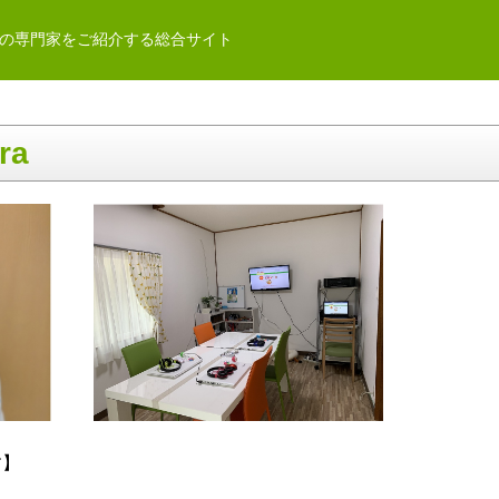
の専門家をご紹介する総合サイト
ra
す】