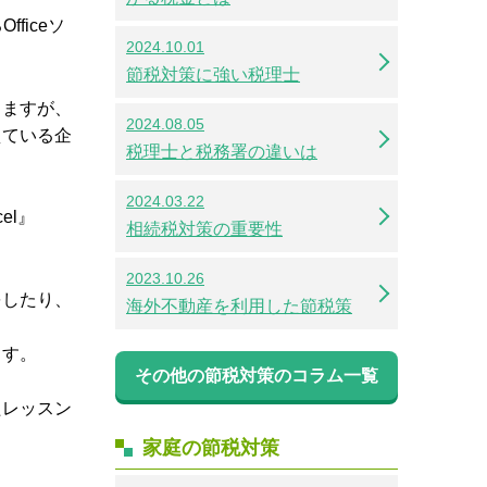
ficeソ
2024.10.01
節税対策に強い税理士
きますが、
2024.08.05
えている企
税理士と税務署の違いは
2024.03.22
el』
相続税対策の重要性
2023.10.26
をしたり、
海外不動産を利用した節税策
ます。
その他の節税対策のコラム一覧
たレッスン
家庭の節税対策