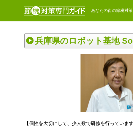
あなたの街の節税対策
兵庫県のロボット基地 So
【個性を大切にして、少人数で研修を行っていま