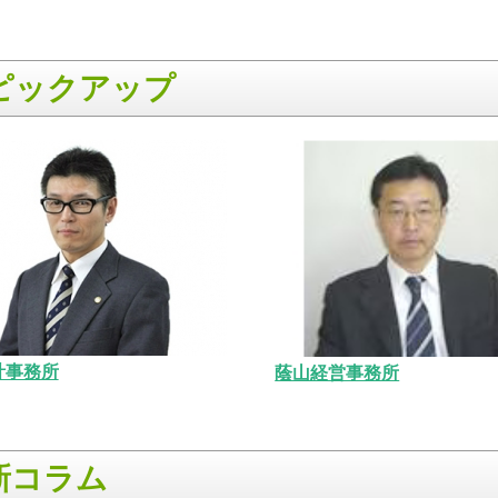
ピックアップ
計事務所
蔭山経営事務所
新コラム