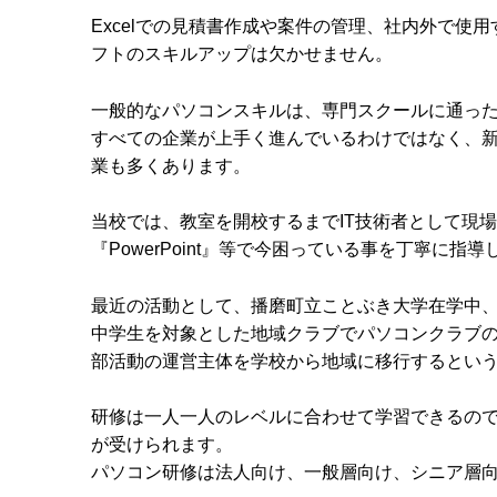
Excelでの見積書作成や案件の管理、社内外で使用するP
フトのスキルアップは欠かせません。
一般的なパソコンスキルは、専門スクールに通っ
すべての企業が上手く進んでいるわけではなく、
業も多くあります。
当校では、教室を開校するまでIT技術者として現場で約4
『PowerPoint』等で今困っている事を丁寧に指
最近の活動として、播磨町立ことぶき大学在学中
中学生を対象とした地域クラブでパソコンクラブ
部活動の運営主体を学校から地域に移行するとい
研修は一人一人のレベルに合わせて学習できるの
が受けられます。
パソコン研修は法人向け、一般層向け、シニア層