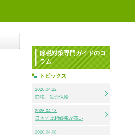
節税対策専門ガイドのコ
ラム
トピックス
2026.04.22
節税 生命保険
2026.04.13
日本では相続税が高い
2026.04.08