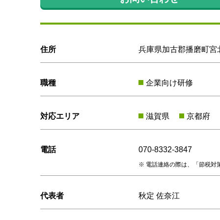
住所
兵庫県加古郡播磨町宮北1
職種
企業向け研修
対応エリア
滋賀県
京都府
電話
070-8332-3847
電話連絡の際は、「節税対
代表者
秋定 佐奈江