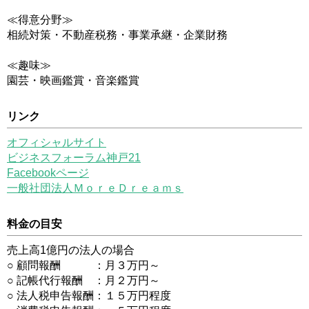
≪得意分野≫
相続対策・不動産税務・事業承継・企業財務
≪趣味≫
園芸・映画鑑賞・音楽鑑賞
リンク
オフィシャルサイト
ビジネスフォーラム神戸21
Facebookページ
一般社団法人ＭｏｒｅＤｒｅａｍｓ
料金の目安
売上高1億円の法人の場合
○ 顧問報酬 ：月３万円～
○ 記帳代行報酬 ：月２万円～
○ 法人税申告報酬：１５万円程度