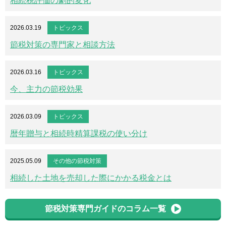
相続税評価の劇的変化
2026.03.19
トピックス
節税対策の専門家と相談方法
2026.03.16
トピックス
今、主力の節税効果
2026.03.09
トピックス
暦年贈与と相続時精算課税の使い分け
2025.05.09
その他の節税対策
相続した土地を売却した際にかかる税金とは
節税対策専門ガイドのコラム一覧