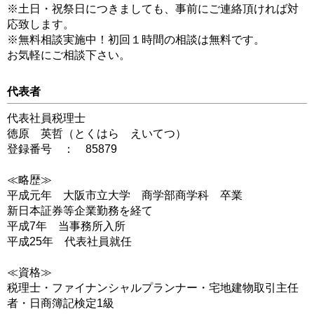
※土日・祝祭日につきましても、事前にご連絡頂ければ対
応致します。
※無料相談実施中！初回１時間の相談は無料です。
お気軽にご相談下さい。
代表者
代表社員税理士
徳原 英哲（とくはら えいてつ）
登録番号 ： 85879
≪略歴≫
平成元年 大阪市立大学 商学部商学科 卒業
新日本証券等企業勤務を経て
平成7年 当事務所入所
平成25年 代表社員就任
≪資格≫
税理士・ファイナンシャルプランナー・宅地建物取引主任
者・日商簿記検定1級