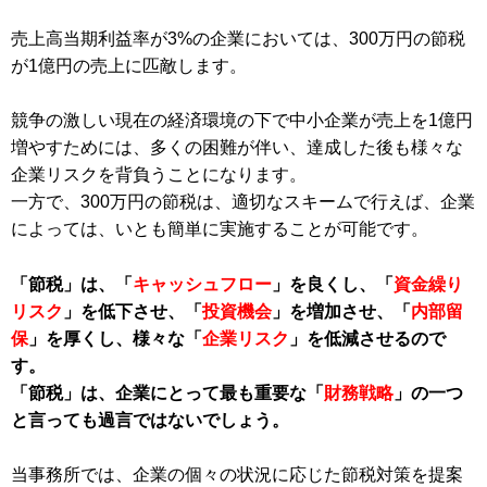
売上高当期利益率が3%の企業においては、300万円の節税
が1億円の売上に匹敵します。
競争の激しい現在の経済環境の下で中小企業が売上を1億円
増やすためには、多くの困難が伴い、達成した後も様々な
企業リスクを背負うことになります。
一方で、300万円の節税は、適切なスキームで行えば、企業
によっては、いとも簡単に実施することが可能です。
「節税」は、「
キャッシュフロー
」を良くし、「
資金繰り
リスク
」を低下させ、「
投資機会
」を増加させ、「
内部留
保
」を厚くし、様々な「
企業リスク
」を低減させるので
す。
「節税」は、企業にとって最も重要な「
財務戦略
」の一つ
と言っても過言ではないでしょう。
当事務所では、企業の個々の状況に応じた節税対策を提案