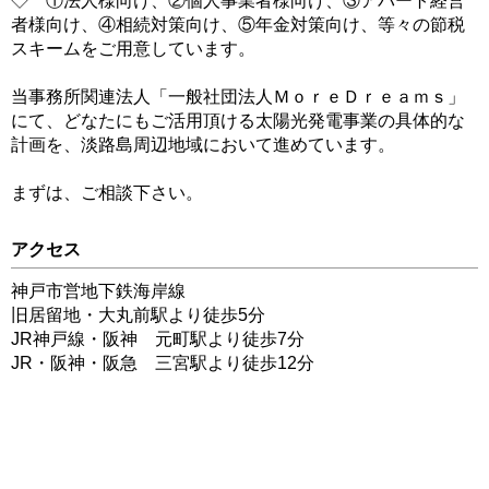
◇ ①法人様向け、②個人事業者様向け、③アパート経営
者様向け、④相続対策向け、⑤年金対策向け、等々の節税
スキームをご用意しています。
当事務所関連法人「一般社団法人ＭｏｒｅＤｒｅａｍｓ」
にて、どなたにもご活用頂ける太陽光発電事業の具体的な
計画を、淡路島周辺地域において進めています。
まずは、ご相談下さい。
アクセス
神戸市営地下鉄海岸線
旧居留地・大丸前駅より徒歩5分
JR神戸線・阪神 元町駅より徒歩7分
JR・阪神・阪急 三宮駅より徒歩12分