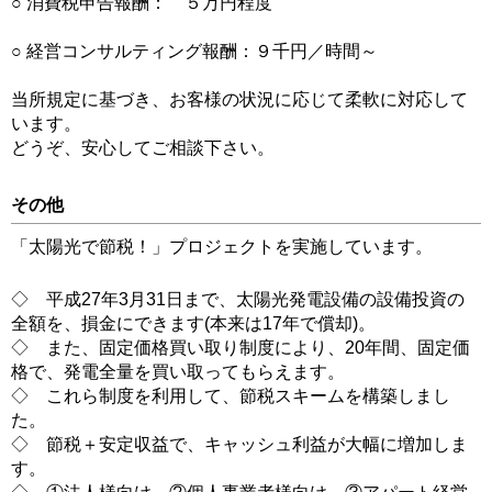
○ 消費税申告報酬： ５万円程度
○ 経営コンサルティング報酬：９千円／時間～
当所規定に基づき、お客様の状況に応じて柔軟に対応して
います。
どうぞ、安心してご相談下さい。
その他
「太陽光で節税！」プロジェクトを実施しています。
◇ 平成27年3月31日まで、太陽光発電設備の設備投資の
全額を、損金にできます(本来は17年で償却)。
◇ また、固定価格買い取り制度により、20年間、固定価
格で、発電全量を買い取ってもらえます。
◇ これら制度を利用して、節税スキームを構築しまし
た。
◇ 節税＋安定収益で、キャッシュ利益が大幅に増加しま
す。