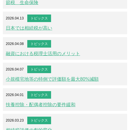
節税 生命保険
2026.04.13
トピックス
日本では相続税が高い
2026.04.08
トピックス
融資における税理士活用のメリット
2026.04.07
トピックス
小規模宅地等の特例で評価額を最大80%減額
2026.04.01
トピックス
扶養控除・配偶者控除の要件緩和
2026.03.23
トピックス