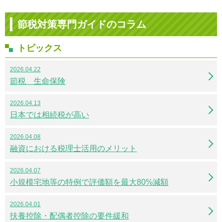
節税対策専門ガイドのコラム
トピックス
2026.04.22
節税 生命保険
2026.04.13
日本では相続税が高い
2026.04.08
融資における税理士活用のメリット
2026.04.07
小規模宅地等の特例で評価額を最大80%減額
2026.04.01
扶養控除・配偶者控除の要件緩和