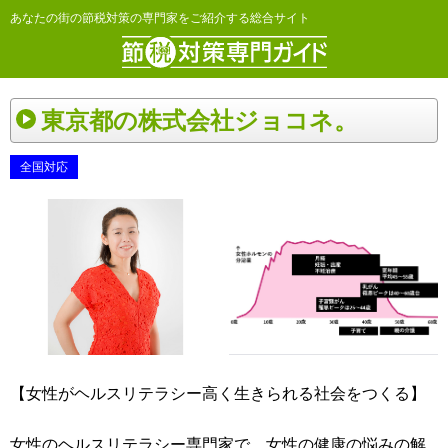
あなたの街の節税対策の専門家をご紹介する総合サイト
東京都の株式会社ジョコネ。
全国対応
【女性がヘルスリテラシー高く生きられる社会をつくる】
女性のヘルスリテラシー専門家で、女性の健康の悩みの解