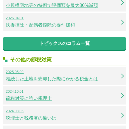
小規模宅地等の特例で評価額を最大80%減額
2026.04.01
扶養控除・配偶者控除の要件緩和
トピックスのコラム一覧
その他の節税対策
2025.05.09
相続した土地を売却した際にかかる税金とは
2024.10.01
節税対策に強い税理士
2024.08.05
税理士と税務署の違いは