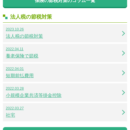
保険の節税対策のコラム一覧
法人税の節税対策
2023.10.26
法人税の節税対策
2022.04.11
養老保険で節税
2022.04.01
短期前払費用
2022.03.28
小規模企業共済等掛金控除
2022.03.27
社宅