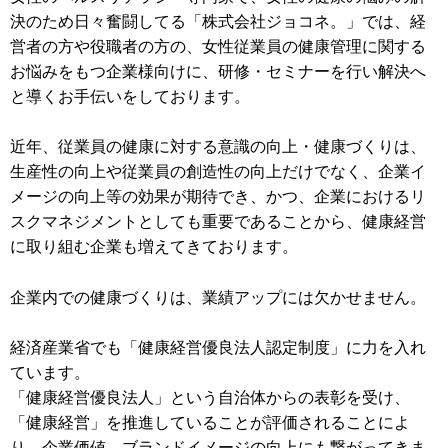
決のため日々奮闘してる「株式会社ジョコネ。」では、経
営者の方や役職者の方の、女性従業員の健康管理に関する
お悩みをもつ企業様向けに、研修・セミナーを行い解決へ
と導くお手伝いをしております。
近年、従業員の健康に対する意識の向上・健康づくりは、
生産性の向上や従業員の創造性の向上だけでなく、企業イ
メージの向上等の効果が期待でき、かつ、企業におけるリ
スクマネジメントとしても重要であることから、健康経営
に取り組む企業も増えてきております。
企業内での健康づくりは、業績アップには欠かせません。
経済産業省でも「健康経営優良法人認定制度」に力を入れ
ています。
「健康経営優良法人」という自治体からの表彰を受け、
「健康経営」を推進していることが評価されることによ
り、企業価値、ブランドイメージの向上にも繋がってきま