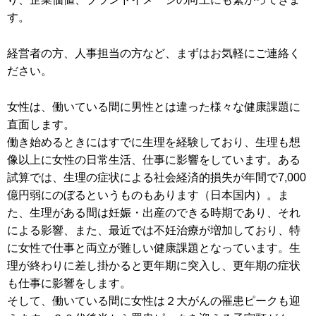
す。
経営者の方、人事担当の方など、まずはお気軽にご連絡く
ださい。
女性は、働いている間に男性とは違った様々な健康課題に
直面します。
働き始めるときにはすでに生理を経験しており、生理も想
像以上に女性の日常生活、仕事に影響をしています。ある
試算では、生理の症状による社会経済的損失が年間で7,000
億円弱にのぼるというものもあります（日本国内）。ま
た、生理がある間は妊娠・出産のできる時期であり、それ
による影響、また、最近では不妊治療が増加しており、特
に女性で仕事と両立が難しい健康課題となっています。生
理が終わりに差し掛かると更年期に突入し、更年期の症状
も仕事に影響をします。
そして、働いている間に女性は２大がんの罹患ピークも迎