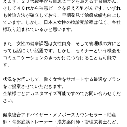
えます。２０代後半から罹患ピークを迎える子宮頸がん、
そして４０代から罹患ピークを迎える乳がんです。いずれ
も検診方法が確立しており、早期発見で治療成績も向上し
ています。しかし、日本人女性の検診受診率は低く、各社
様取り組まれているかと思います。
また、女性の健康課題は女性自身、そして管理職の方にと
っても話にくい話題です。しかし、セミナーという機会を
コミュニケーションのきっかけにつなげることも可能で
す。
状況をお伺いして、働く女性をサポートする最適なプラン
をご提案させていただきます。
企業様ごとにカスタマイズ可能ですのでお問い合わせくだ
さい。
健康総合アドバイザー・メノポーズカウンセラー・助産
師・骨盤底筋トレーナー・漢方薬剤師・管理栄養士など、