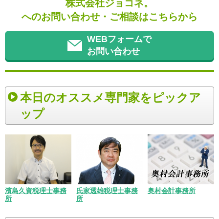
株式会社ジョコネ。
へのお問い合わせ・ご相談はこちらから
WEBフォームで
お問い合わせ
本日のオススメ専門家をピックア
ップ
濱島久資税理士事務
氏家透雄税理士事務
奥村会計事務所
所
所