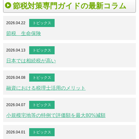
節税対策専門ガイドの最新コラム
2026.04.22
トピックス
節税 生命保険
2026.04.13
トピックス
日本では相続税が高い
2026.04.08
トピックス
融資における税理士活用のメリット
2026.04.07
トピックス
小規模宅地等の特例で評価額を最大80%減額
2026.04.01
トピックス