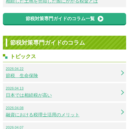
相続した土地を売却した際にかかる税金とは
節税対策専門ガイドのコラム一覧
節税対策専門ガイドのコラム
トピックス
2026.04.22
節税 生命保険
2026.04.13
日本では相続税が高い
2026.04.08
融資における税理士活用のメリット
2026.04.07