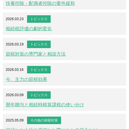
扶養控除・配偶者控除の要件緩和
2026.03.23
トピックス
相続税評価の劇的変化
2026.03.19
トピックス
節税対策の専門家と相談方法
2026.03.16
トピックス
今、主力の節税効果
2026.03.09
トピックス
暦年贈与と相続時精算課税の使い分け
2025.05.09
その他の節税対策