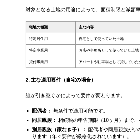
対象となる土地の用途によって、面積制限と減額
宅地の種類
主な内容
特定居住用
自宅として使っていた土地
特定事業用
お店や事務所として使っていた土地
貸付事業用
アパートや駐車場として貸していた
2. 主な適用要件（自宅の場合）
誰が引き継ぐかによって要件が変わります。
配偶者：
無条件で適用可能です。
同居親族：
相続税の申告期限（10ヶ月）まで
別居親族（家なき子）：
配偶者や同居親族がい
ります（年々要件が厳格化されています）。