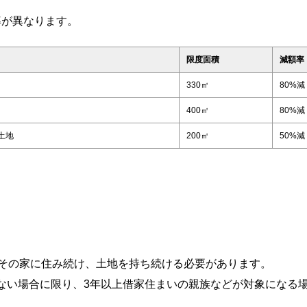
率が異なります。
限度面積
減額率
330㎡
80%減
400㎡
80%減
土地
200㎡
50%減
、その家に住み続け、土地を持ち続ける必要があります。
ない場合に限り、3年以上借家住まいの親族などが対象になる