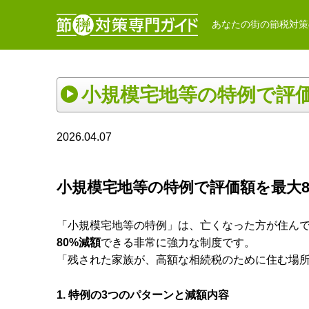
あなたの街の節税対策
小規模宅地等の特例で評価
2026.04.07
小規模宅地等の特例で評価額を最大8
「小規模宅地等の特例」は、亡くなった方が住ん
80%減額
できる非常に強力な制度です。
「残された家族が、高額な相続税のために住む場
1. 特例の3つのパターンと減額内容