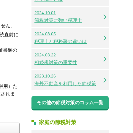
2024.10.01
節税対策に強い税理士
ません。
2024.08.05
続直前に
税理士と税務署の違いは
証書類の
2024.03.22
相続税対策の重要性
2023.10.26
海外不動産を利用した節税策
併用）た
整されま
その他の節税対策のコラム一覧
家庭の節税対策