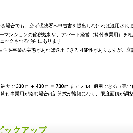
なる場合でも、必ず税務署へ申告書を提出しなければ適用され
ーマンションの節税規制や、アパート経営（貸付事業用）を相
チェックされる傾向にあります。
居住や事業の実態があれば適用できる可能性がありますが、立
、最大で
330㎡ ＋ 400㎡ ＝ 730㎡
までフルに適用できる（完全
、貸付事業用が絡む場合は計算式が複雑になり、限度面積が調
ピックアップ