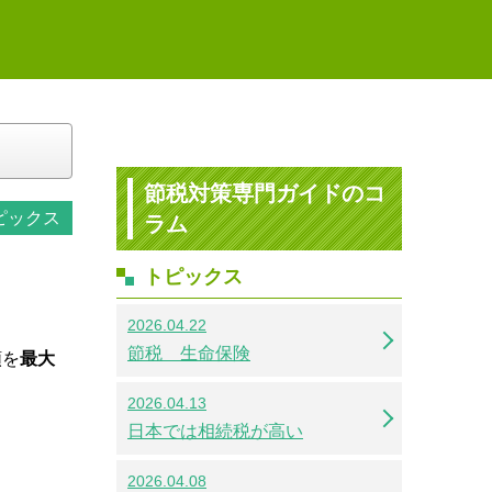
節税対策専門ガイドのコ
ピックス
ラム
トピックス
2026.04.22
節税 生命保険
額を
最大
2026.04.13
。
日本では相続税が高い
2026.04.08