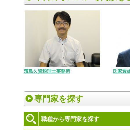
濱島久資税理士事務所
氏家透
専門家を探す
職種から専門家を探す