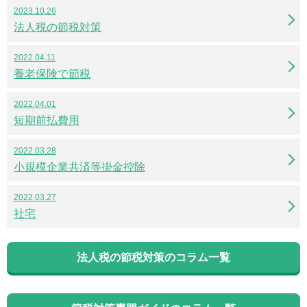
2023.10.26
法人税の節税対策
2022.04.11
養老保険で節税
2022.04.01
短期前払費用
2022.03.28
小規模企業共済等掛金控除
2022.03.27
社宅
法人税の節税対策のコラム一覧