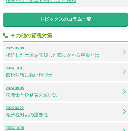
扶養控除・配偶者控除の要件緩和
トピックスのコラム一覧
その他の節税対策
2025.05.09
相続した土地を売却した際にかかる税金とは
2024.10.01
節税対策に強い税理士
2024.08.05
税理士と税務署の違いは
2024.03.22
相続税対策の重要性
2023.10.26