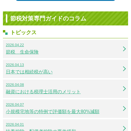
節税対策専門ガイドのコラム
トピックス
2026.04.22
節税 生命保険
2026.04.13
日本では相続税が高い
2026.04.08
融資における税理士活用のメリット
2026.04.07
小規模宅地等の特例で評価額を最大80%減額
2026.04.01