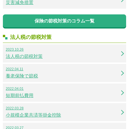
災害減免措置
保険の節税対策のコラム一覧
法人税の節税対策
2023.10.26
法人税の節税対策
2022.04.11
養老保険で節税
2022.04.01
短期前払費用
2022.03.28
小規模企業共済等掛金控除
2022.03.27