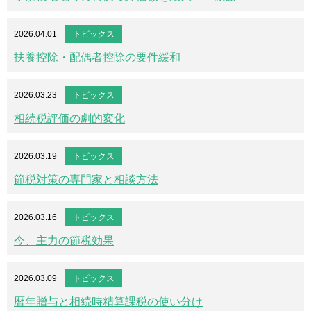
2026.04.01
トピックス
扶養控除・配偶者控除の要件緩和
2026.03.23
トピックス
相続税評価の劇的変化
2026.03.19
トピックス
節税対策の専門家と相談方法
2026.03.16
トピックス
今、主力の節税効果
2026.03.09
トピックス
暦年贈与と相続時精算課税の使い分け