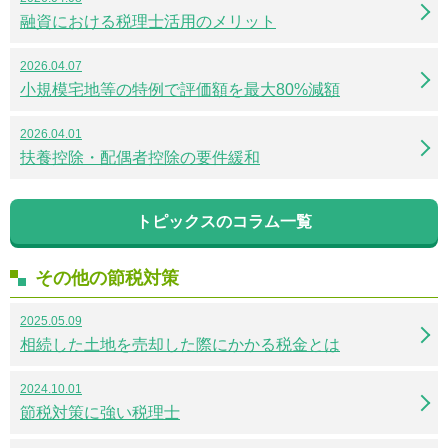
融資における税理士活用のメリット
2026.04.07
小規模宅地等の特例で評価額を最大80%減額
2026.04.01
扶養控除・配偶者控除の要件緩和
トピックスのコラム一覧
その他の節税対策
2025.05.09
相続した土地を売却した際にかかる税金とは
2024.10.01
節税対策に強い税理士