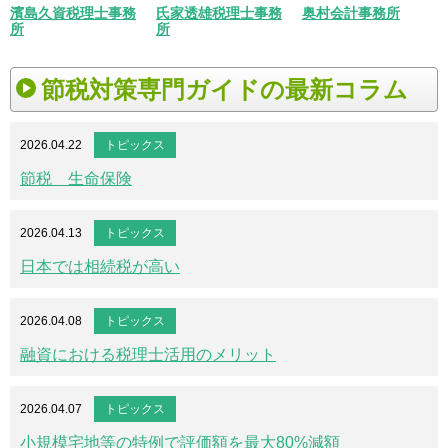
濱島久資税理士事務
氏家透雄税理士事務
奥村会計事務所
所
所
節税対策専門ガイドの最新コラム
2026.04.22
トピックス
節税 生命保険
2026.04.13
トピックス
日本では相続税が高い
2026.04.08
トピックス
融資における税理士活用のメリット
2026.04.07
トピックス
小規模宅地等の特例で評価額を最大80%減額