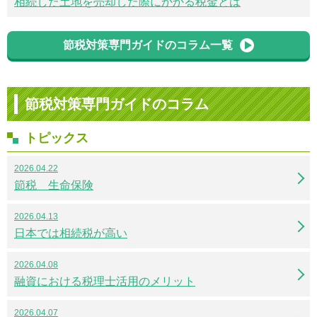
相続した土地を売却した際にかかる税金とは
節税対策専門ガイドのコラム一覧
節税対策専門ガイドのコラム
トピックス
2026.04.22
節税 生命保険
2026.04.13
日本では相続税が高い
2026.04.08
融資における税理士活用のメリット
2026.04.07