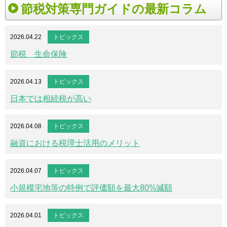
節税対策専門ガイドの最新コラム
2026.04.22
トピックス
節税 生命保険
2026.04.13
トピックス
日本では相続税が高い
2026.04.08
トピックス
融資における税理士活用のメリット
2026.04.07
トピックス
小規模宅地等の特例で評価額を最大80%減額
2026.04.01
トピックス