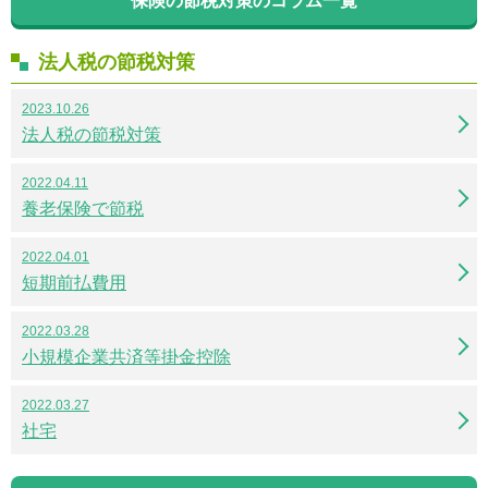
保険の節税対策のコラム一覧
法人税の節税対策
2023.10.26
法人税の節税対策
2022.04.11
養老保険で節税
2022.04.01
短期前払費用
2022.03.28
小規模企業共済等掛金控除
2022.03.27
社宅