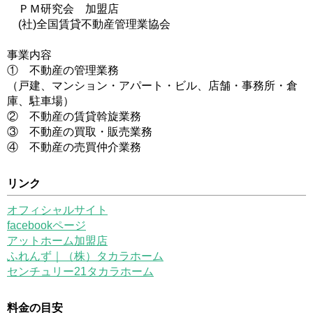
ＰＭ研究会 加盟店
(社)全国賃貸不動産管理業協会
事業内容
① 不動産の管理業務
（戸建、マンション・アパート・ビル、店舗・事務所・倉
庫、駐車場）
② 不動産の賃貸斡旋業務
③ 不動産の買取・販売業務
④ 不動産の売買仲介業務
リンク
オフィシャルサイト
facebookページ
アットホーム加盟店
ふれんず｜（株）タカラホーム
センチュリー21タカラホーム
料金の目安