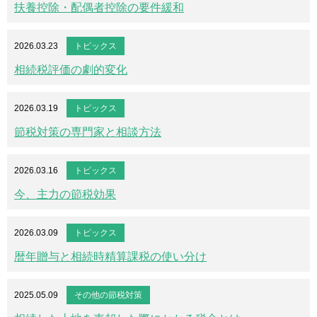
扶養控除・配偶者控除の要件緩和
2026.03.23
トピックス
相続税評価の劇的変化
2026.03.19
トピックス
節税対策の専門家と相談方法
2026.03.16
トピックス
今、主力の節税効果
2026.03.09
トピックス
暦年贈与と相続時精算課税の使い分け
2025.05.09
その他の節税対策