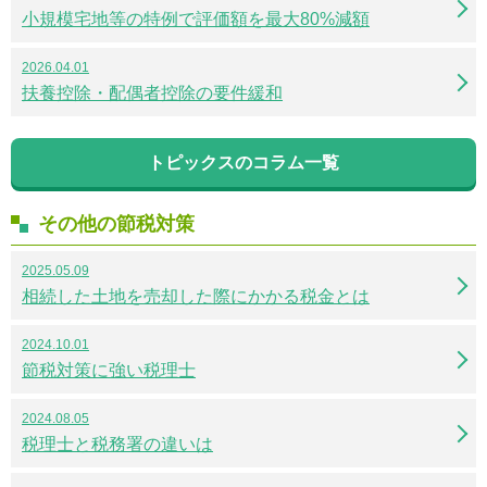
小規模宅地等の特例で評価額を最大80%減額
2026.04.01
扶養控除・配偶者控除の要件緩和
トピックスのコラム一覧
その他の節税対策
2025.05.09
相続した土地を売却した際にかかる税金とは
2024.10.01
節税対策に強い税理士
2024.08.05
税理士と税務署の違いは