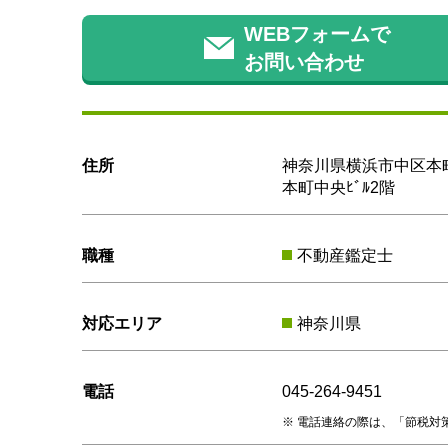
WEBフォームで
お問い合わせ
住所
神奈川県横浜市中区本町
本町中央ﾋﾞﾙ2階
職種
不動産鑑定士
対応エリア
神奈川県
電話
045-264-9451
電話連絡の際は、「節税対