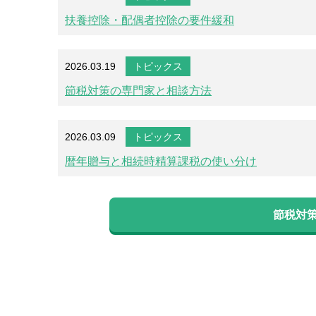
扶養控除・配偶者控除の要件緩和
2026.03.19
トピックス
節税対策の専門家と相談方法
2026.03.09
トピックス
暦年贈与と相続時精算課税の使い分け
節税対