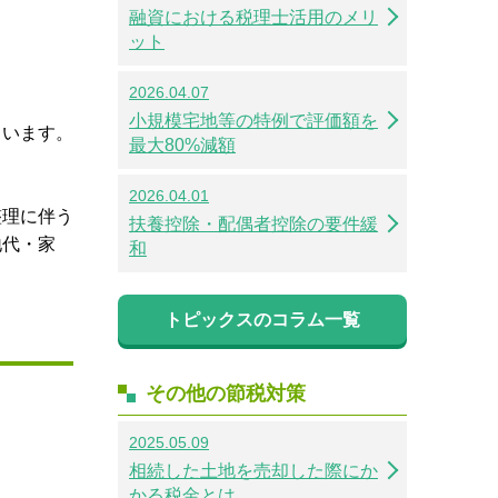
融資における税理士活用のメリ
ット
2026.04.07
小規模宅地等の特例で評価額を
まいます。
最大80%減額
2026.04.01
整理に伴う
扶養控除・配偶者控除の要件緩
地代・家
和
トピックスのコラム一覧
その他の節税対策
2025.05.09
相続した土地を売却した際にか
かる税金とは