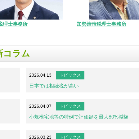
税理士事務所
加勢清晴税理士事務所
新コラム
2026.04.13
トピックス
日本では相続税が高い
2026.04.07
トピックス
小規模宅地等の特例で評価額を最大80%減額
2026.03.23
トピックス