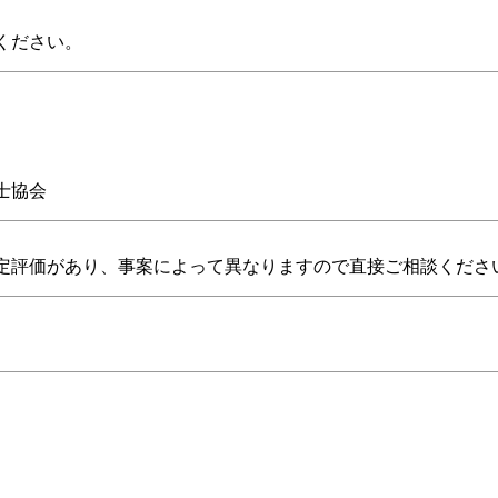
ください。
士協会
定評価があり、事案によって異なりますので直接ご相談くださ