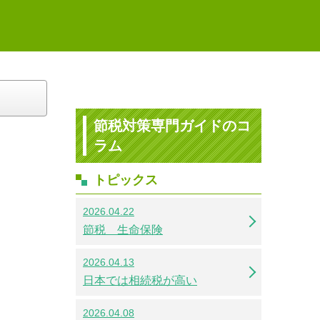
節税対策専門ガイドのコ
ラム
トピックス
2026.04.22
節税 生命保険
2026.04.13
日本では相続税が高い
2026.04.08