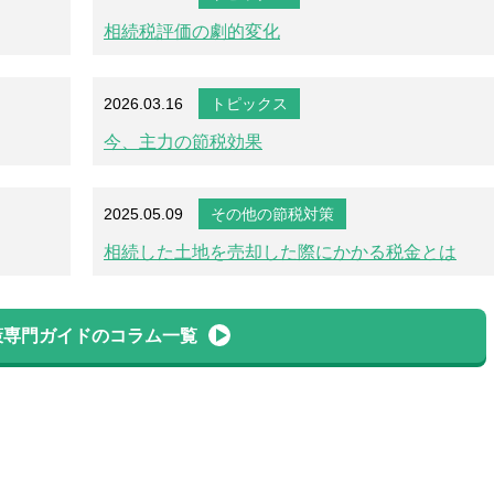
相続税評価の劇的変化
2026.03.16
トピックス
今、主力の節税効果
2025.05.09
その他の節税対策
相続した土地を売却した際にかかる税金とは
策専門ガイドのコラム一覧