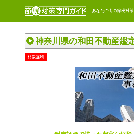
あなたの街の節税対策
神奈川県の和田不動産鑑
相談無料