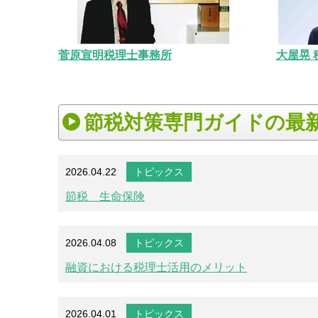
菅原宣明税理士事務所
大屋晃 
節税対策専門ガイドの最
2026.04.22
トピックス
節税 生命保険
2026.04.08
トピックス
融資における税理士活用のメリット
2026.04.01
トピックス