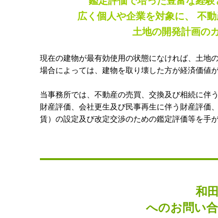
鑑定評価で培った豊富な経験
広く個人や企業を対象に、 不
土地の開発計画の
現在の建物が最有効使用の状態になければ、土地
場合によっては、建物を取り壊した方が経済価値
当事務所では、不動産の売買、交換及び相続に伴
財産評価、会社更生及び民事再生に伴う財産評価
賃）の設定及び改定交渉のための鑑定評価等を手
和
へのお問い合