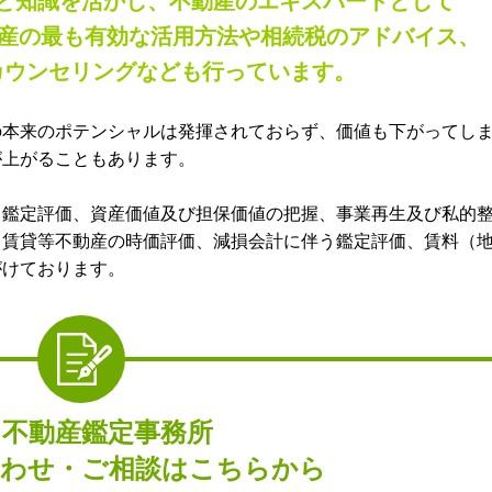
と知識を活かし、不動産のエキスパートとして
動産の最も有効な活用方法や相続税のアドバイス、
カウンセリングなども行っています。
の本来のポテンシャルは発揮されておらず、価値も下がってし
が上がることもあります。
う鑑定評価、資産価値及び担保価値の把握、事業再生及び私的
、賃貸等不動産の時価評価、減損会計に伴う鑑定評価、賃料（
がけております。
田不動産鑑定事務所
わせ・ご相談はこちらから