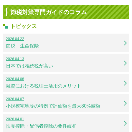
節税対策専門ガイドのコラム
トピックス
2026.04.22
節税 生命保険
2026.04.13
日本では相続税が高い
2026.04.08
融資における税理士活用のメリット
2026.04.07
小規模宅地等の特例で評価額を最大80%減額
2026.04.01
扶養控除・配偶者控除の要件緩和