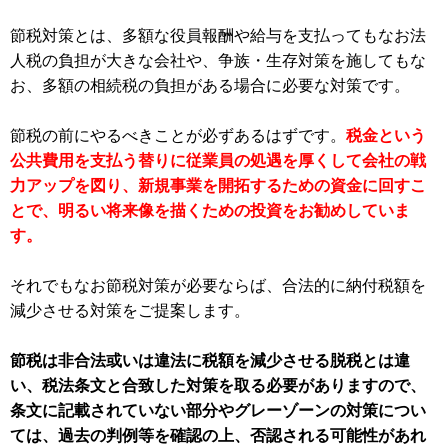
節税対策とは、多額な役員報酬や給与を支払ってもなお法
人税の負担が大きな会社や、争族・生存対策を施してもな
お、多額の相続税の負担がある場合に必要な対策です。
節税の前にやるべきことが必ずあるはずです。
税金という
公共費用を支払う替りに従業員の処遇を厚くして会社の戦
力アップを図り、新規事業を開拓するための資金に回すこ
とで、明るい将来像を描くための投資をお勧めしていま
す。
それでもなお節税対策が必要ならば、合法的に納付税額を
減少させる対策をご提案します。
節税は非合法或いは違法に税額を減少させる脱税とは違
い、税法条文と合致した対策を取る必要がありますので、
条文に記載されていない部分やグレーゾーンの対策につい
ては、過去の判例等を確認の上、否認される可能性があれ