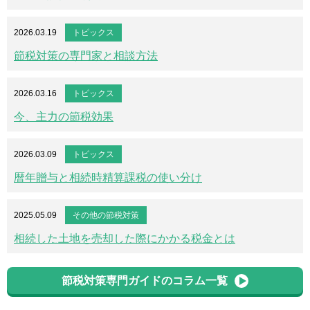
2026.03.19
トピックス
節税対策の専門家と相談方法
2026.03.16
トピックス
今、主力の節税効果
2026.03.09
トピックス
暦年贈与と相続時精算課税の使い分け
2025.05.09
その他の節税対策
相続した土地を売却した際にかかる税金とは
節税対策専門ガイドのコラム一覧