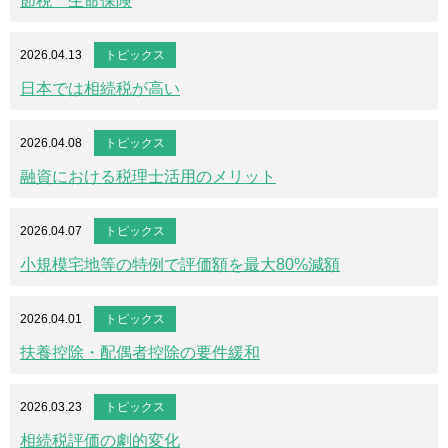
節税 生命保険
2026.04.13
トピックス
日本では相続税が高い
2026.04.08
トピックス
融資における税理士活用のメリット
2026.04.07
トピックス
小規模宅地等の特例で評価額を最大80%減額
2026.04.01
トピックス
扶養控除・配偶者控除の要件緩和
2026.03.23
トピックス
相続税評価の劇的変化