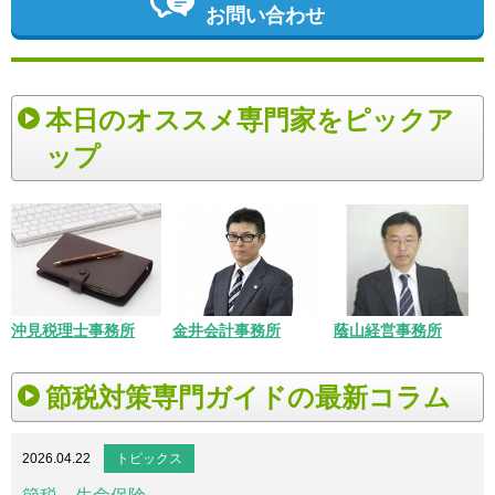
お問い合わせ
本日のオススメ専門家をピックア
ップ
沖見税理士事務所
金井会計事務所
蔭山経営事務所
節税対策専門ガイドの最新コラム
2026.04.22
トピックス