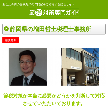
あなたの街の節税対策の専門家をご紹介する総合サイト
静岡県の増田哲士税理士事務所
相談無料
節税対策が本当に必要かどうかを判断して対応
させていただいております。