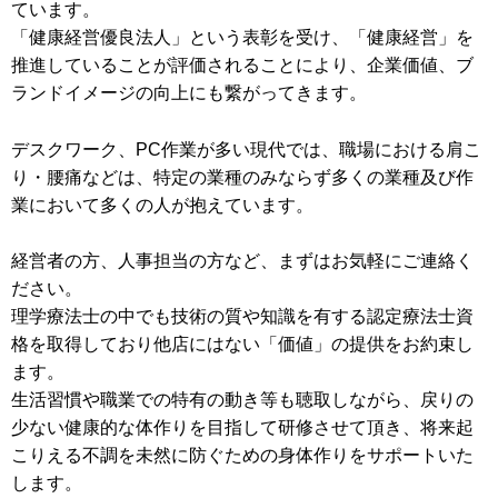
ています。
「健康経営優良法人」という表彰を受け、「健康経営」を
推進していることが評価されることにより、企業価値、ブ
ランドイメージの向上にも繋がってきます。
デスクワーク、PC作業が多い現代では、職場における肩こ
り・腰痛などは、特定の業種のみならず多くの業種及び作
業において多くの人が抱えています。
経営者の方、人事担当の方など、まずはお気軽にご連絡く
ださい。
理学療法士の中でも技術の質や知識を有する認定療法士資
格を取得しており他店にはない「価値」の提供をお約束し
ます。
生活習慣や職業での特有の動き等も聴取しながら、戻りの
少ない健康的な体作りを目指して研修させて頂き、将来起
こりえる不調を未然に防ぐための身体作りをサポートいた
します。