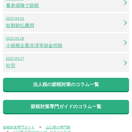
養老保険で節税
2022.04.01
短期前払費用
2022.03.28
小規模企業共済等掛金控除
2022.03.27
社宅
法人税の節税対策のコラム一覧
節税対策専門ガイドのコラム一覧
節税対策専門ガイド
山口県の専門家