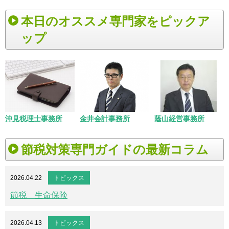
本日のオススメ専門家をピックア
ップ
沖見税理士事務所
金井会計事務所
蔭山経営事務所
節税対策専門ガイドの最新コラム
2026.04.22
トピックス
節税 生命保険
2026.04.13
トピックス