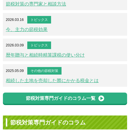
節税対策の専門家と相談方法
2026.03.16
トピックス
今、主力の節税効果
2026.03.09
トピックス
暦年贈与と相続時精算課税の使い分け
2025.05.09
その他の節税対策
相続した土地を売却した際にかかる税金とは
節税対策専門ガイドのコラム一覧
節税対策専門ガイドのコラム