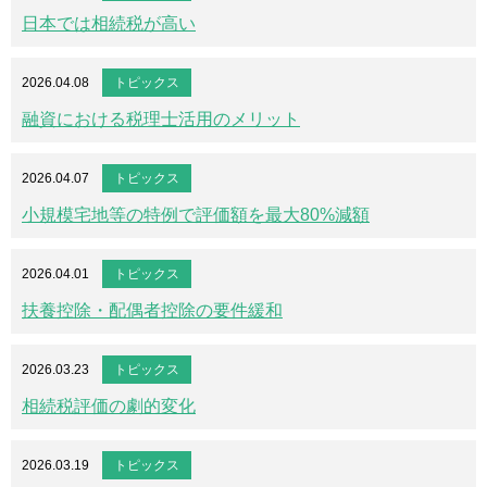
日本では相続税が高い
2026.04.08
トピックス
融資における税理士活用のメリット
2026.04.07
トピックス
小規模宅地等の特例で評価額を最大80%減額
2026.04.01
トピックス
扶養控除・配偶者控除の要件緩和
2026.03.23
トピックス
相続税評価の劇的変化
2026.03.19
トピックス