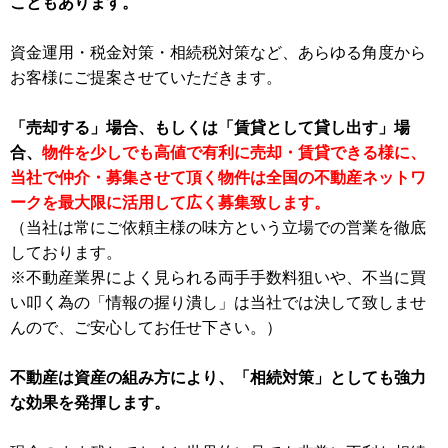
こともあります。
資金運用・税金対策・相続税対策など、あらゆる角度から
お客様にご提案させていただきます。
「売却する」場合、もしくは「賃貸として貸し出す」場
合、
物件を少しでも高値で有利に売却・賃貸できる様に、
当社で仲介・募集させて頂く物件は全国の不動産ネットワ
ークを最大限に活用して広く募集致します。
（当社は常にご依頼主様の味方という立場での営業を徹底
しております。
※不動産業界によく見られる両手手数料狙いや、不当に買
い叩く為の「情報の握り潰し」は当社では決して致しませ
んので、ご安心してお任せ下さい。）
不動産は資産の組み方により、「相続対策」としても強力
な効果を発揮します。