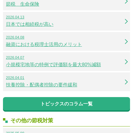
節税 生命保険
2026.04.13
日本では相続税が高い
2026.04.08
融資における税理士活用のメリット
2026.04.07
小規模宅地等の特例で評価額を最大80%減額
2026.04.01
扶養控除・配偶者控除の要件緩和
トピックスのコラム一覧
その他の節税対策