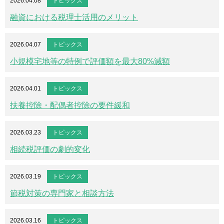
2026.04.08
トピックス
融資における税理士活用のメリット
2026.04.07
トピックス
小規模宅地等の特例で評価額を最大80%減額
2026.04.01
トピックス
扶養控除・配偶者控除の要件緩和
2026.03.23
トピックス
相続税評価の劇的変化
2026.03.19
トピックス
節税対策の専門家と相談方法
2026.03.16
トピックス