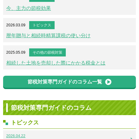
今、主力の節税効果
2026.03.09
トピックス
暦年贈与と相続時精算課税の使い分け
2025.05.09
その他の節税対策
相続した土地を売却した際にかかる税金とは
節税対策専門ガイドのコラム一覧
節税対策専門ガイドのコラム
トピックス
2026.04.22