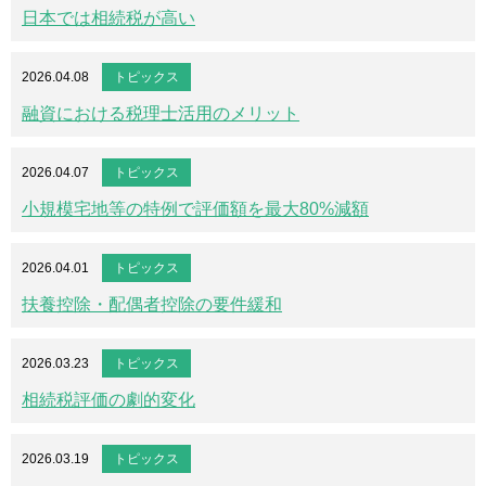
日本では相続税が高い
2026.04.08
トピックス
融資における税理士活用のメリット
2026.04.07
トピックス
小規模宅地等の特例で評価額を最大80%減額
2026.04.01
トピックス
扶養控除・配偶者控除の要件緩和
2026.03.23
トピックス
相続税評価の劇的変化
2026.03.19
トピックス