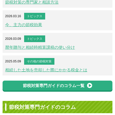
節税対策の専門家と相談方法
2026.03.16
トピックス
今、主力の節税効果
2026.03.09
トピックス
暦年贈与と相続時精算課税の使い分け
2025.05.09
その他の節税対策
相続した土地を売却した際にかかる税金とは
節税対策専門ガイドのコラム一覧
節税対策専門ガイドのコラム