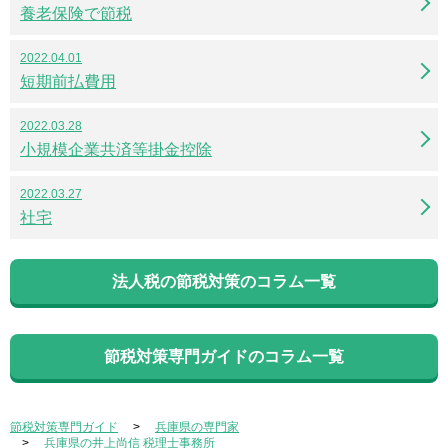
養老保険で節税
2022.04.01
短期前払費用
2022.03.28
小規模企業共済等掛金控除
2022.03.27
社宅
法人税の節税対策のコラム一覧
節税対策専門ガイドのコラム一覧
節税対策専門ガイド
兵庫県の専門家
兵庫県の井上尚信 税理士事務所