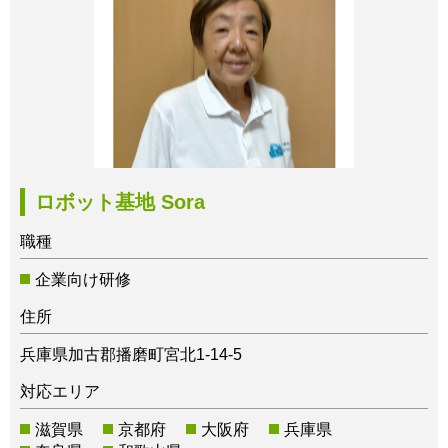
ロボット基地 Sora
職種
企業向け研修
住所
兵庫県加古郡播磨町宮北1-14-5
対応エリア
滋賀県
京都府
大阪府
兵庫県