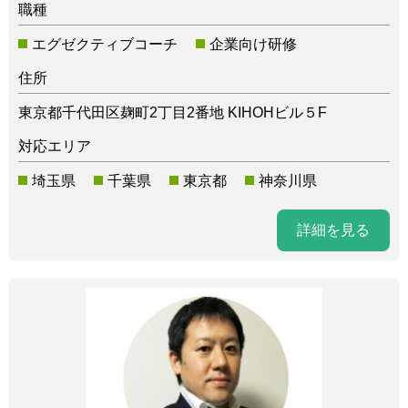
職種
エグゼクティブコーチ
企業向け研修
住所
東京都千代田区麹町2丁目2番地 KIHOHビル５F
対応エリア
埼玉県
千葉県
東京都
神奈川県
詳細を見る