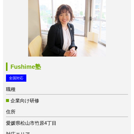
Fushime塾
全国対応
職種
企業向け研修
住所
愛媛県松山市竹原4丁目