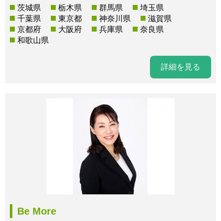
茨城県
栃木県
群馬県
埼玉県
千葉県
東京都
神奈川県
滋賀県
京都府
大阪府
兵庫県
奈良県
和歌山県
詳細を見る
Be More