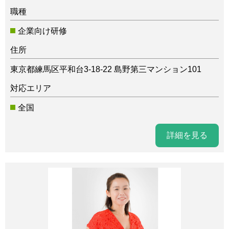
職種
企業向け研修
住所
東京都練馬区平和台3-18-22 島野第三マンション101
対応エリア
全国
詳細を見る