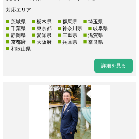
対応エリア
茨城県
栃木県
群馬県
埼玉県
千葉県
東京都
神奈川県
岐阜県
静岡県
愛知県
三重県
滋賀県
京都府
大阪府
兵庫県
奈良県
和歌山県
詳細を見る