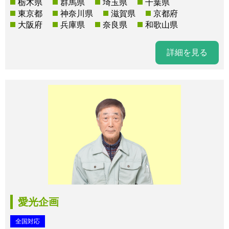
栃木県
群馬県
埼玉県
千葉県
東京都
神奈川県
滋賀県
京都府
大阪府
兵庫県
奈良県
和歌山県
詳細を見る
愛光企画
全国対応