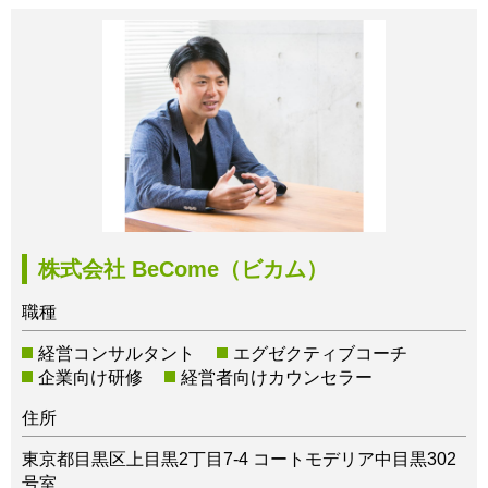
株式会社 BeCome（ビカム）
職種
経営コンサルタント
エグゼクティブコーチ
企業向け研修
経営者向けカウンセラー
住所
東京都目黒区上目黒2丁目7-4 コートモデリア中目黒302
号室