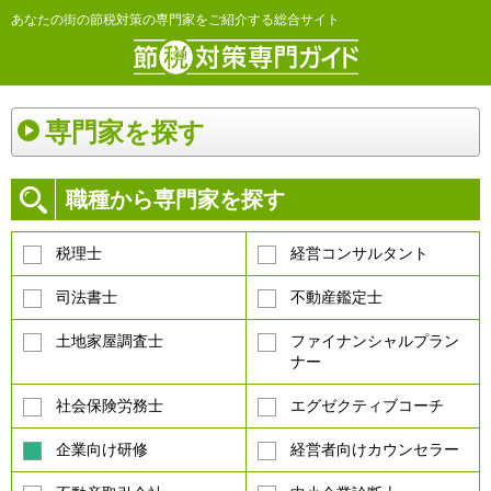
あなたの街の節税対策の専門家をご紹介する総合サイト
専門家を探す
職種から専門家を探す
税理士
経営コンサルタント
司法書士
不動産鑑定士
土地家屋調査士
ファイナンシャルプラン
ナー
社会保険労務士
エグゼクティブコーチ
企業向け研修
経営者向けカウンセラー