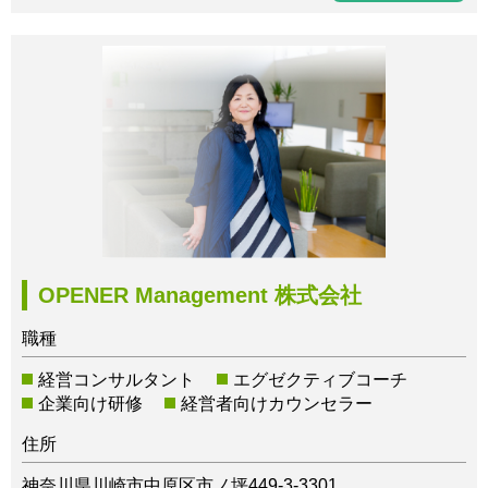
OPENER Management 株式会社
職種
経営コンサルタント
エグゼクティブコーチ
企業向け研修
経営者向けカウンセラー
住所
神奈川県川崎市中原区市ノ坪449-3-3301