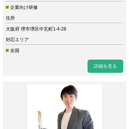
企業向け研修
住所
大阪府 堺市堺区中瓦町1-4-28
対応エリア
全国
詳細を見る