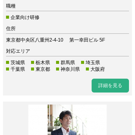
職種
企業向け研修
住所
東京都中央区八重州2-4-10 第一幸田ビル 5F
対応エリア
茨城県
栃木県
群馬県
埼玉県
千葉県
東京都
神奈川県
大阪府
詳細を見る