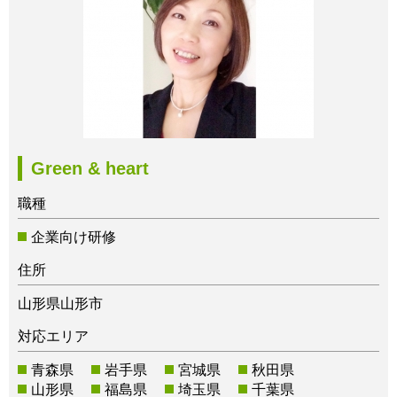
Green & heart
職種
企業向け研修
住所
山形県山形市
対応エリア
青森県
岩手県
宮城県
秋田県
山形県
福島県
埼玉県
千葉県