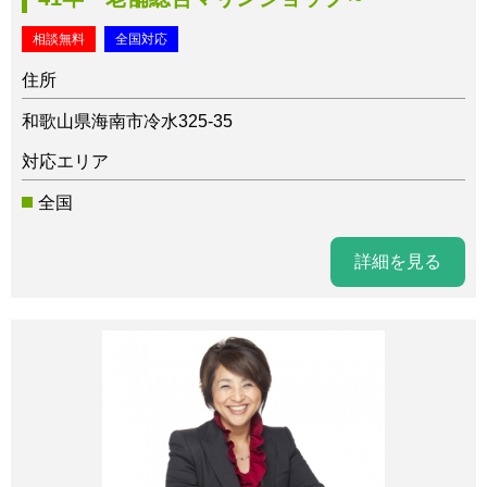
相談無料
全国対応
住所
和歌山県海南市冷水325-35
対応エリア
全国
詳細を見る