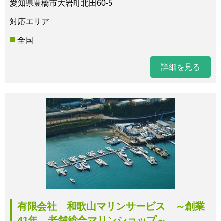
愛知県豊橋市大岩町北田60-5
対応エリア
全国
詳細を見る
有限会社 和歌山マリンサービス ～創業
41年 老舗総合マリンショップ～