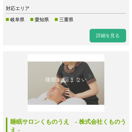
対応エリア
岐阜県
愛知県
三重県
詳細を見る
睡眠サロンくものうえ - 株式会社くものう
え -