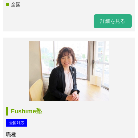
全国
詳細を見る
Fushime塾
全国対応
職種