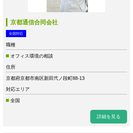
京都通信合同会社
全国対応
職種
オフィス環境の相談
住所
京都府京都市南区新田弐ノ段町88-13
対応エリア
全国
詳細を見る