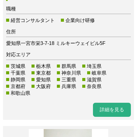
職種
経営コンサルタント
企業向け研修
住所
愛知県一宮市栄3-7-18 ミルキーウェイビル5F
対応エリア
茨城県
栃木県
群馬県
埼玉県
千葉県
東京都
神奈川県
岐阜県
静岡県
愛知県
三重県
滋賀県
京都府
大阪府
兵庫県
奈良県
和歌山県
詳細を見る